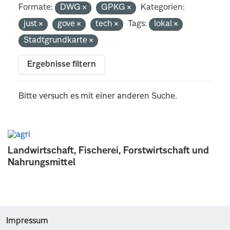
Formate:
DWG
GPKG
Kategorien:
just
gove
tech
Tags:
lokal
Stadtgrundkarte
Ergebnisse filtern
Bitte versuch es mit einer anderen Suche.
Landwirtschaft, Fischerei, Forstwirtschaft und
Nahrungsmittel
Impressum