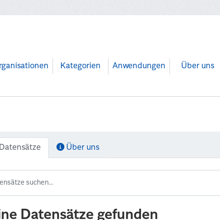
rganisationen
Kategorien
Anwendungen
Über uns
Datensätze
Über uns
ine Datensätze gefunden