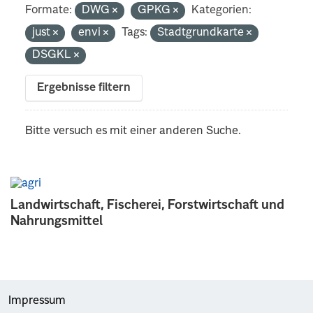
Formate:
DWG
GPKG
Kategorien:
just
envi
Tags:
Stadtgrundkarte
DSGKL
Ergebnisse filtern
Bitte versuch es mit einer anderen Suche.
Landwirtschaft, Fischerei, Forstwirtschaft und
Nahrungsmittel
Impressum