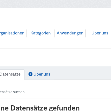
rganisationen
Kategorien
Anwendungen
Über uns
Datensätze
Über uns
ine Datensätze gefunden