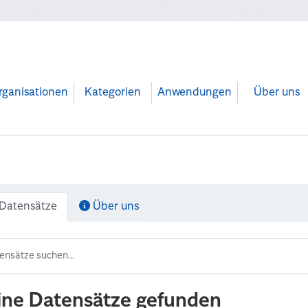
rganisationen
Kategorien
Anwendungen
Über uns
Datensätze
Über uns
ine Datensätze gefunden