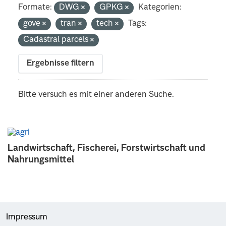
Formate:
DWG
GPKG
Kategorien:
gove
tran
tech
Tags:
Cadastral parcels
Ergebnisse filtern
Bitte versuch es mit einer anderen Suche.
Landwirtschaft, Fischerei, Forstwirtschaft und
Nahrungsmittel
Impressum