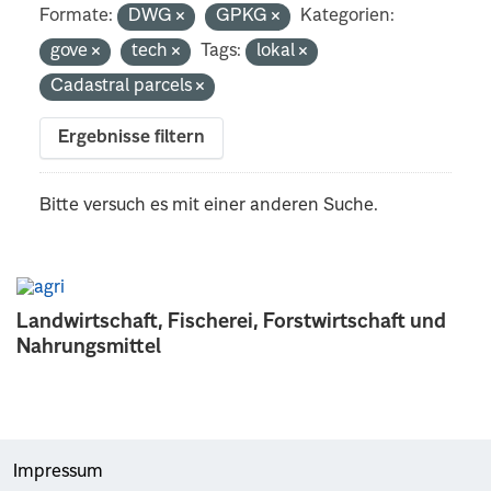
Formate:
DWG
GPKG
Kategorien:
gove
tech
Tags:
lokal
Cadastral parcels
Ergebnisse filtern
Bitte versuch es mit einer anderen Suche.
Landwirtschaft, Fischerei, Forstwirtschaft und
Nahrungsmittel
Impressum