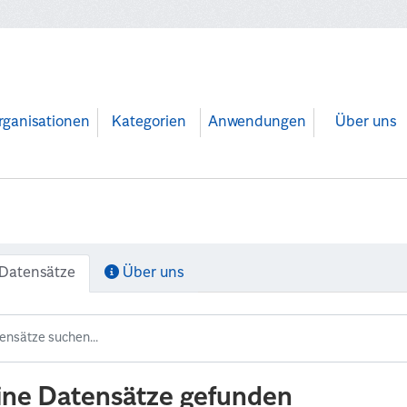
rganisationen
Kategorien
Anwendungen
Über uns
Datensätze
Über uns
ine Datensätze gefunden