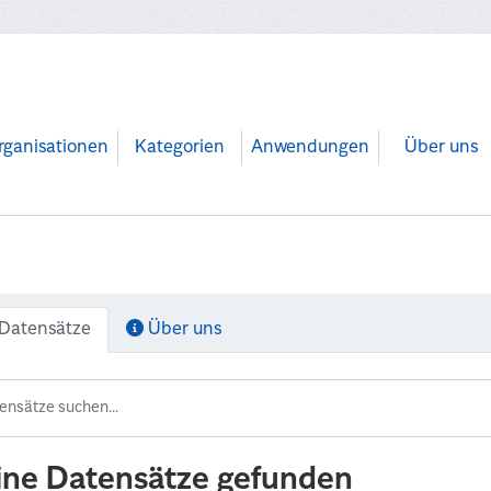
rganisationen
Kategorien
Anwendungen
Über uns
Datensätze
Über uns
ine Datensätze gefunden