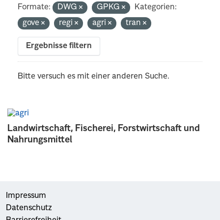
Formate:
DWG
GPKG
Kategorien:
gove
regi
agri
tran
Ergebnisse filtern
Bitte versuch es mit einer anderen Suche.
Landwirtschaft, Fischerei, Forstwirtschaft und
Nahrungsmittel
Impressum
Datenschutz