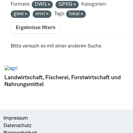
Formate:
DWG
GPKG
Kategorien:
gove
envi
Tags:
lokal
Ergebnisse filtern
Bitte versuch es mit einer anderen Suche.
Landwirtschaft, Fischerei, Forstwirtschaft und
Nahrungsmittel
Impressum
Datenschutz