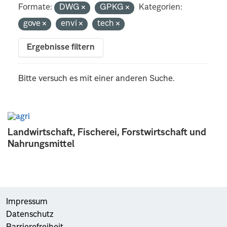
Formate:
DWG
GPKG
Kategorien:
gove
envi
tech
Ergebnisse filtern
Bitte versuch es mit einer anderen Suche.
Landwirtschaft, Fischerei, Forstwirtschaft und
Nahrungsmittel
Impressum
Datenschutz