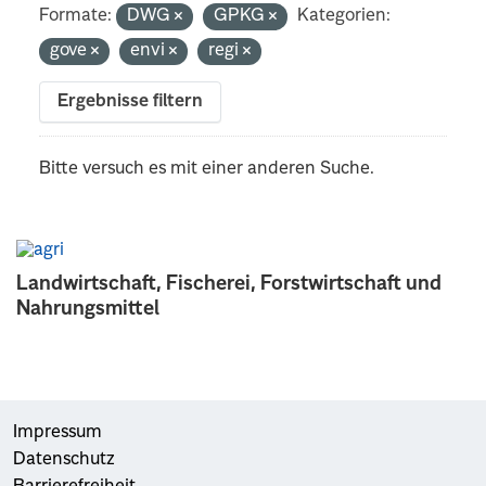
Formate:
DWG
GPKG
Kategorien:
gove
envi
regi
Ergebnisse filtern
Bitte versuch es mit einer anderen Suche.
Landwirtschaft, Fischerei, Forstwirtschaft und
Nahrungsmittel
Impressum
Datenschutz