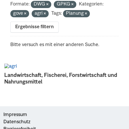
Formate:
DWG
GPKG
Kategorien:
gove
agri
Tags:
Planung
Ergebnisse filtern
Bitte versuch es mit einer anderen Suche.
Landwirtschaft, Fischerei, Forstwirtschaft und
Nahrungsmittel
Impressum
Datenschutz