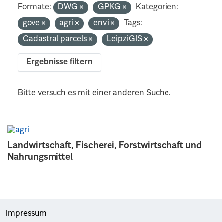
Formate:
DWG
GPKG
Kategorien:
gove
agri
envi
Tags:
Cadastral parcels
LeipziGIS
Ergebnisse filtern
Bitte versuch es mit einer anderen Suche.
Landwirtschaft, Fischerei, Forstwirtschaft und
Nahrungsmittel
Impressum