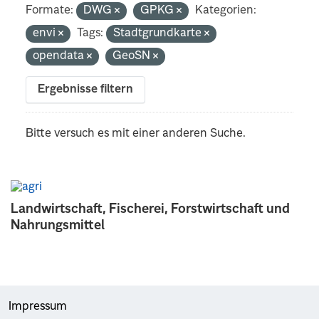
Formate:
DWG
GPKG
Kategorien:
envi
Tags:
Stadtgrundkarte
opendata
GeoSN
Ergebnisse filtern
Bitte versuch es mit einer anderen Suche.
Landwirtschaft, Fischerei, Forstwirtschaft und
Nahrungsmittel
Impressum