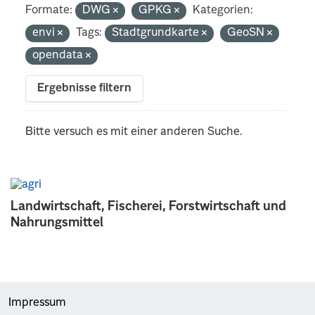
Formate:
DWG
GPKG
Kategorien:
envi
Tags:
Stadtgrundkarte
GeoSN
opendata
Ergebnisse filtern
Bitte versuch es mit einer anderen Suche.
Landwirtschaft, Fischerei, Forstwirtschaft und
Nahrungsmittel
Impressum