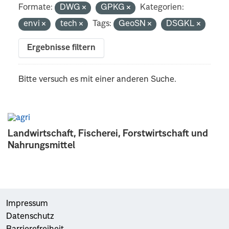
Formate:
DWG
GPKG
Kategorien:
envi
tech
Tags:
GeoSN
DSGKL
Ergebnisse filtern
Bitte versuch es mit einer anderen Suche.
Landwirtschaft, Fischerei, Forstwirtschaft und
Nahrungsmittel
Impressum
Datenschutz