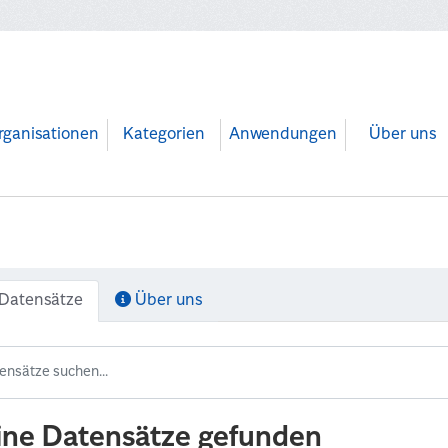
rganisationen
Kategorien
Anwendungen
Über uns
Datensätze
Über uns
ine Datensätze gefunden