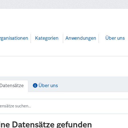
rganisationen
Kategorien
Anwendungen
Über uns
Datensätze
Über uns
ine Datensätze gefunden