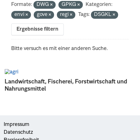
Formate:
DWG
GPKG
Kategorien:
envi
gove
regi
Tags:
DSGKL
Ergebnisse filtern
Bitte versuch es mit einer anderen Suche.
Landwirtschaft, Fischerei, Forstwirtschaft und
Nahrungsmittel
Impressum
Datenschutz