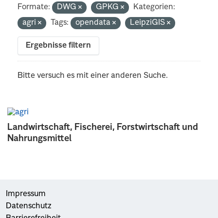
Formate:
DWG
GPKG
Kategorien:
agri
Tags:
opendata
LeipziGIS
Ergebnisse filtern
Bitte versuch es mit einer anderen Suche.
Landwirtschaft, Fischerei, Forstwirtschaft und
Nahrungsmittel
Impressum
Datenschutz