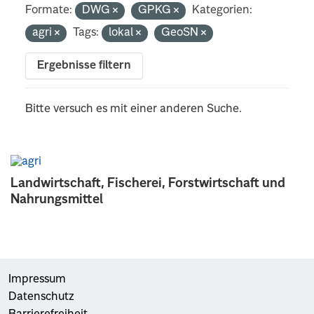
Formate:
DWG
GPKG
Kategorien:
agri
Tags:
lokal
GeoSN
Ergebnisse filtern
Bitte versuch es mit einer anderen Suche.
Landwirtschaft, Fischerei, Forstwirtschaft und
Nahrungsmittel
Impressum
Datenschutz