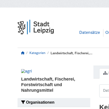
Zum Hauptinhalt wechseln
Datensätze
O
Landwirtschaft, Fischerei,...
Kategorien
Landwirtschaft, Fischerei,
Forstwirtschaft und
Nahrungsmittel
Organisationen
Ke