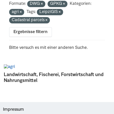
Formate:
DWG
GPKG
Kategorien:
agri
Tags:
LeipziGIS
Cadastral parcels
Ergebnisse filtern
Bitte versuch es mit einer anderen Suche.
Landwirtschaft, Fischerei, Forstwirtschaft und
Nahrungsmittel
Impressum