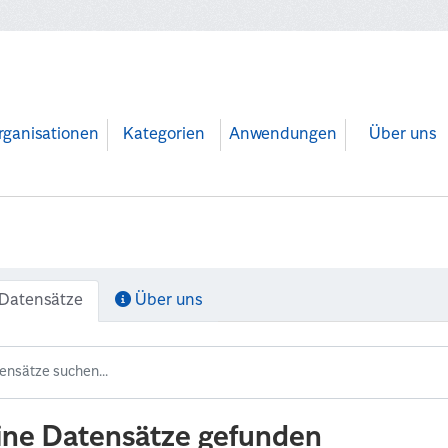
rganisationen
Kategorien
Anwendungen
Über uns
Datensätze
Über uns
ine Datensätze gefunden