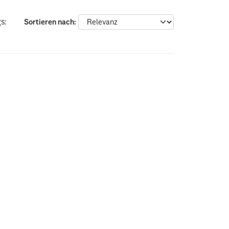
s:
Sortieren nach