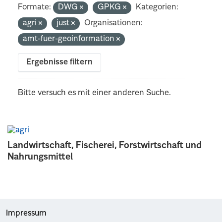
Formate:
DWG
GPKG
Kategorien:
agri
just
Organisationen:
amt-fuer-geoinformation
Ergebnisse filtern
Bitte versuch es mit einer anderen Suche.
Landwirtschaft, Fischerei, Forstwirtschaft und
Nahrungsmittel
Impressum