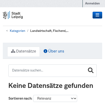
Zum Hauptinhalt wechseln
Anmelden
Kategorien
Landwirtschaft, Fischerei,...
Datensätze
Über uns
Keine Datensätze gefunden
Sortieren nach