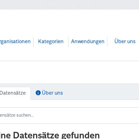
rganisationen
Kategorien
Anwendungen
Über uns
Datensätze
Über uns
ine Datensätze gefunden