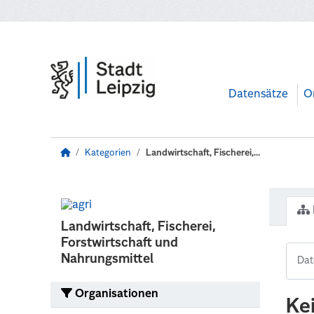
Zum Hauptinhalt wechseln
Datensätze
O
Kategorien
Landwirtschaft, Fischerei,...
Landwirtschaft, Fischerei,
Forstwirtschaft und
Nahrungsmittel
Organisationen
Ke