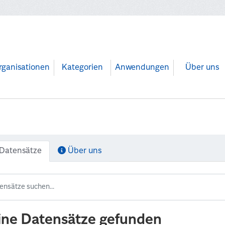
rganisationen
Kategorien
Anwendungen
Über uns
Datensätze
Über uns
ine Datensätze gefunden