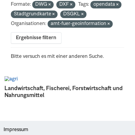
Formate:
DWG
DXF
Tags:
opendata
Stadtgrundkarte
DSGKL
Organisationen:
amt-fuer-geoinformation
Ergebnisse filtern
Bitte versuch es mit einer anderen Suche.
Landwirtschaft, Fischerei, Forstwirtschaft und
Nahrungsmittel
Impressum