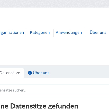
rganisationen
Kategorien
Anwendungen
Über uns
Datensätze
Über uns
ine Datensätze gefunden