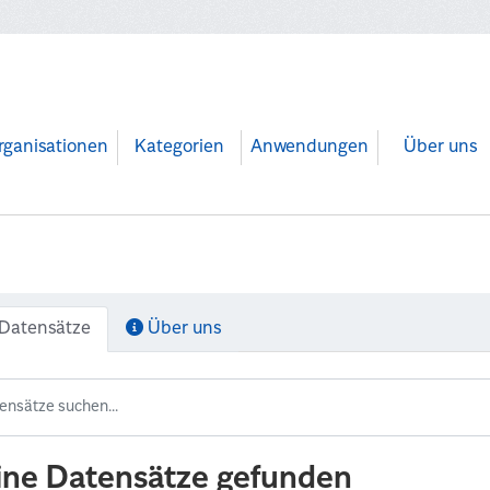
rganisationen
Kategorien
Anwendungen
Über uns
Datensätze
Über uns
ine Datensätze gefunden