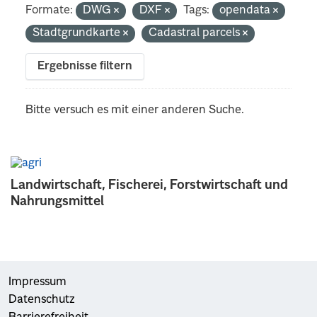
Formate:
DWG
DXF
Tags:
opendata
Stadtgrundkarte
Cadastral parcels
Ergebnisse filtern
Bitte versuch es mit einer anderen Suche.
Landwirtschaft, Fischerei, Forstwirtschaft und
Nahrungsmittel
Impressum
Datenschutz