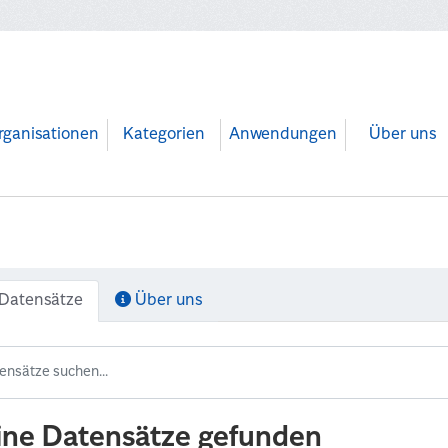
rganisationen
Kategorien
Anwendungen
Über uns
Datensätze
Über uns
ine Datensätze gefunden