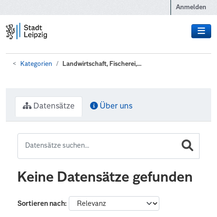
Zum Hauptinhalt wechseln
Anmelden
Kategorien
Landwirtschaft, Fischerei,...
Datensätze
Über uns
Keine Datensätze gefunden
Sortieren nach