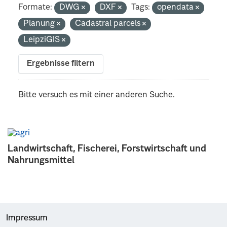
Formate:
DWG
DXF
Tags:
opendata
Planung
Cadastral parcels
LeipziGIS
Ergebnisse filtern
Bitte versuch es mit einer anderen Suche.
Landwirtschaft, Fischerei, Forstwirtschaft und
Nahrungsmittel
Impressum