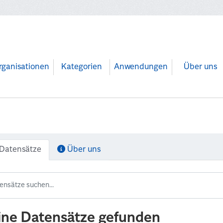
rganisationen
Kategorien
Anwendungen
Über uns
Datensätze
Über uns
ine Datensätze gefunden