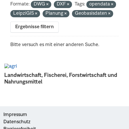
Formate:
DWG
DXF
Tags:
opendata
LeipziGIS
Planung
Geobasisdaten
Ergebnisse filtern
Bitte versuch es mit einer anderen Suche.
Landwirtschaft, Fischerei, Forstwirtschaft und
Nahrungsmittel
Impressum
Datenschutz