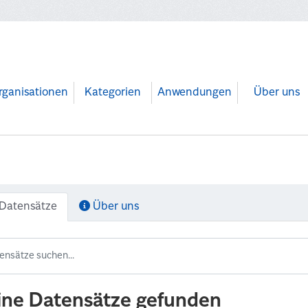
rganisationen
Kategorien
Anwendungen
Über uns
Datensätze
Über uns
ine Datensätze gefunden