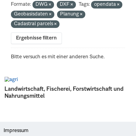
Formate:
DWG
DXF
Tags:
opendata
Geobasisdaten
Planung
Cadastral parcels
Ergebnisse filtern
Bitte versuch es mit einer anderen Suche.
Landwirtschaft, Fischerei, Forstwirtschaft und
Nahrungsmittel
Impressum