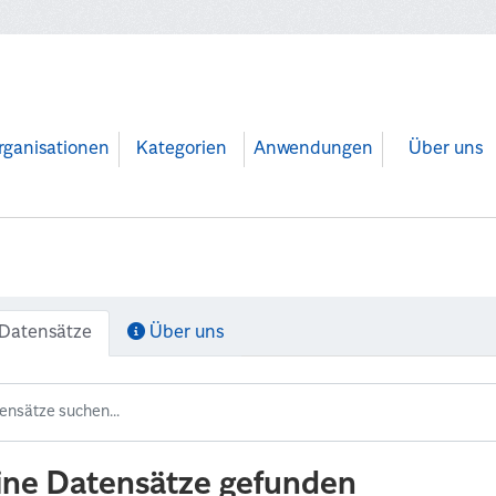
rganisationen
Kategorien
Anwendungen
Über uns
Datensätze
Über uns
ine Datensätze gefunden