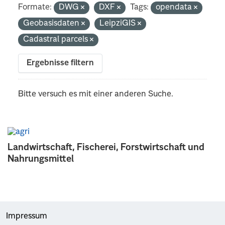
Formate:
DWG
DXF
Tags:
opendata
Geobasisdaten
LeipziGIS
Cadastral parcels
Ergebnisse filtern
Bitte versuch es mit einer anderen Suche.
Landwirtschaft, Fischerei, Forstwirtschaft und
Nahrungsmittel
Impressum