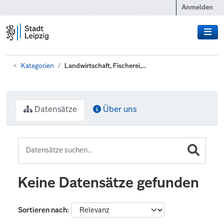
Zum Hauptinhalt wechseln
Anmelden
Kategorien
Landwirtschaft, Fischerei,...
Datensätze
Über uns
Keine Datensätze gefunden
Sortieren nach