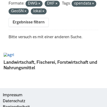
Formate:
DWG
DXF
Tags:
opendata
GeoSN
lokal
Ergebnisse filtern
Bitte versuch es mit einer anderen Suche.
Landwirtschaft, Fischerei, Forstwirtschaft und
Nahrungsmittel
Impressum
Datenschutz