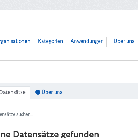
rganisationen
Kategorien
Anwendungen
Über uns
Datensätze
Über uns
ine Datensätze gefunden