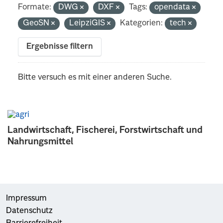
Formate:
DWG
DXF
Tags:
opendata
GeoSN
LeipziGIS
Kategorien:
tech
Ergebnisse filtern
Bitte versuch es mit einer anderen Suche.
Landwirtschaft, Fischerei, Forstwirtschaft und
Nahrungsmittel
Impressum
Datenschutz