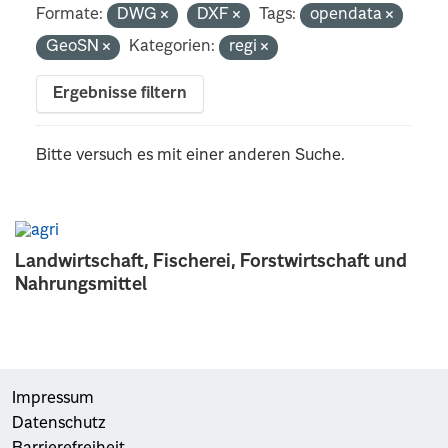
Formate:
DWG
DXF
Tags:
opendata
GeoSN
Kategorien:
regi
Ergebnisse filtern
Bitte versuch es mit einer anderen Suche.
Landwirtschaft, Fischerei, Forstwirtschaft und
Nahrungsmittel
Impressum
Datenschutz