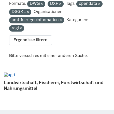
Formate:
DWG
DXF
Tags:
opendata
DSGKL
Organisationen:
amt-fuer-geoinformation
Kategorien:
regi
Ergebnisse filtern
Bitte versuch es mit einer anderen Suche.
Landwirtschaft, Fischerei, Forstwirtschaft und
Nahrungsmittel