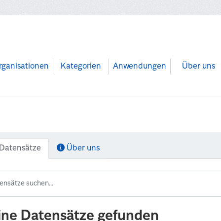
rganisationen
Kategorien
Anwendungen
Über uns
Datensätze
Über uns
ine Datensätze gefunden