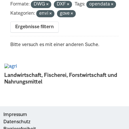
Formate:
DWG
DXF
Tags:
opendata
Kategorien:
envi
gove
Ergebnisse filtern
Bitte versuch es mit einer anderen Suche.
Landwirtschaft, Fischerei, Forstwirtschaft und
Nahrungsmittel
Impressum
Datenschutz